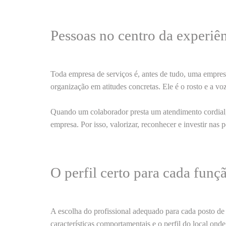
Pessoas no centro da experiê
Toda empresa de serviços é, antes de tudo, uma
empres
organização em atitudes concretas. Ele é o rosto e a v
Quando um colaborador presta um
atendimento cordial
empresa
. Por isso,
valorizar, reconhecer e investir nas 
O perfil certo para cada funç
A escolha do profissional adequado para cada posto de 
características comportamentais
e o
perfil do local
onde 