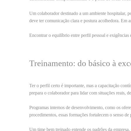
Um colaborador destinado a um
ambiente hospitalar
, p
deve ter comunicação clara e postura acolhedora. Em
a
Encontrar o
equilíbrio entre perfil pessoal e exigências 
Treinamento: do básico à exc
Ter o perfil certo é importante, mas a
capacitação contí
prepara o colaborador para lidar com situações reais, d
Programas internos de desenvolvimento, como os ofer
procedimentos, essas formações fortalecem o
senso de 
Um
time bem treinado
entende os padrões da empresa, 