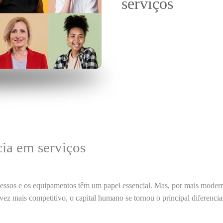
serviços
cia em serviços
essos
e os
equipamentos
têm um papel essencial. Mas, por mais moderno
 vez mais competitivo, o
capital humano
se tornou o principal diferenci