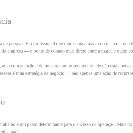
ncia
a de pessoas
. É o profissional que representa a marca no dia a dia do cl
oz da empresa — o ponto de contato mais direto entre a marca e quem co
, atua com
atenção
e demonstra
comprometimento
, ele não está apenas
pessoas
é uma estratégia de negócio — não apenas uma ação de recurso
ão
trabalho é um passo determinante para o sucesso da operação. Mais do q
ele atuará.