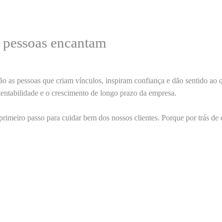
s pessoas encantam
são as
pessoas que criam vínculos
, inspiram confiança e dão sentido ao 
tentabilidade
e o
crescimento de longo prazo
da empresa.
 primeiro passo para cuidar bem dos nossos clientes
. Porque por trás d