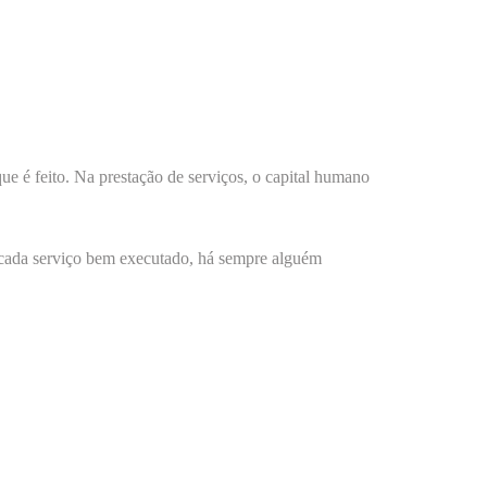
que é feito. Na prestação de serviços, o
capital humano
e cada serviço bem executado, há sempre alguém