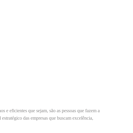
s e eficientes que sejam, são as
pessoas
que fazem a
al estratégico das empresas que buscam excelência,