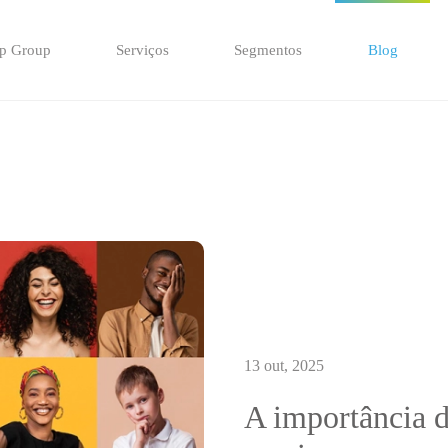
p Group
Serviços
Segmentos
Blog
13 out, 2025
A importância d