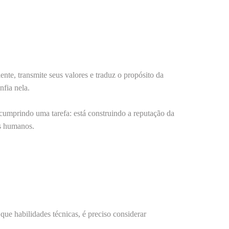
iente, transmite seus valores e traduz o propósito da
nfia nela.
 cumprindo uma tarefa: está construindo a
reputação da
s humanos.
ue habilidades técnicas, é preciso considerar