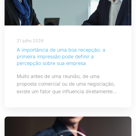
21 julho 2026
A importância de uma boa recepção: a
primeira impressão pode definir a
percepção sobre sua empresa
Muito antes de uma reunião, de uma
proposta comercial ou de uma negociação,
existe um fator que influencia diretamente…