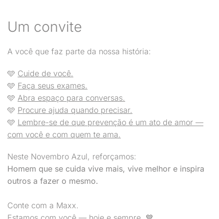
Um convite
A você que faz parte da nossa história:
🩵
Cuide de você.
🩵
Faça seus exames.
🩵
Abra espaço para conversas.
🩵
Procure ajuda quando precisar.
🩵
Lembre-se de que prevenção é um ato de amor —
com você e com quem te ama.
Neste Novembro Azul, reforçamos:
Homem que se cuida vive mais, vive melhor e inspira
outros a fazer o mesmo.
Conte com a Maxx.
Estamos com você — hoje e sempre. 💙