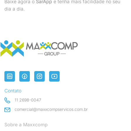
Baixe agora o
SarApp
e tenha mais facilidade no seu
dia a dia.
Contato
11 2698-0047
comercial@maxxcompservicos.com.br
Sobre a Maxxcomp