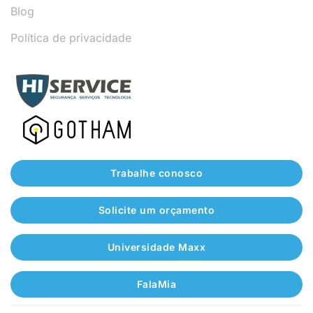
Blog
Política de privacidade
Trabalhe conosco
Solicite um orçamento
Universidade Maxx
FalaMia