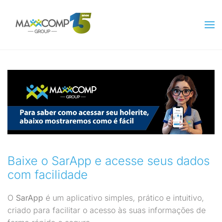
Skip to main content
Baixe o SarApp e acesse seus dados
com facilidade
O
SarApp
é um aplicativo simples, prático e intuitivo,
criado para facilitar o acesso às suas informações de