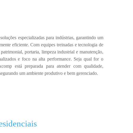
 soluções especializadas para
indústrias
, garantindo um
mente eficiente
.
Com
equipes treinadas e tecnologia de
patrimonial, portaria, limpeza industrial e manutenção
,
onalizados e foco na alta performance
.
Seja qual for o
xcomp
está preparada para atender com
qualidade,
ssegurando um ambiente produtivo e bem gerenciado.
sidenciais