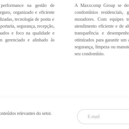
 performance
na gestão de
A
Maxxcomp Group
se de
eguro, organizado e eficiente
condomínios residenciais
, g
lizadas
, tecnologia de ponta e
moradores. Com equipes tr
e
portaria, segurança, recepção,
atendimento eficiente e de al
lhados
e foco na
qualidade e
transparência e desempenh
m gerenciado e alinhado às
otimizados para garantir um
segurança, limpeza ou manut
seu condomínio.
conteúdos
relevantes do setor.