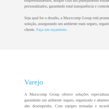
empreendimentos
, sempre com um
planejamento estraté
personalizados
, garantindo total transparência e control
Seja qual for o desafio, a
Maxxcomp Group
está pronta
solução, assegurando um ambiente mais seguro, organi
cliente.
Faça um orçamento.
Varejo
A Maxxcomp Group oferece soluções especializad
garantindo um ambiente seguro, organizado e altament
alto desempenho.
Com equipes treinadas e tecno