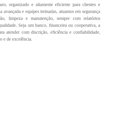
uro, organizado e altamente eficiente
para clientes e
ia avançada e equipes treinadas
, atuamos em
segurança
epção, limpeza e manutenção
, sempre com
relatórios
qualidade
.
Seja um banco, financeira ou cooperativa, a
ara atender com
discrição, eficiência e confiabilidade
,
o e de excelência.