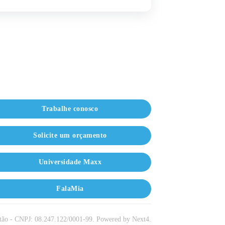
Trabalhe conosco
Solicite um orçamento
Universidade Maxx
FalaMia
o - CNPJ: 08.247.122/0001-99.
Powered by
Next4
.