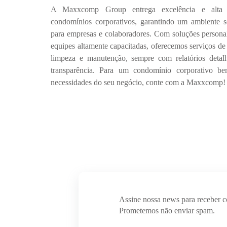
A
Maxxcomp Group
entrega
excelência e alta
condomínios corporativos
, garantindo um ambiente
s
para empresas e colaboradores.
Com
soluções persona
equipes altamente capacitadas, oferecemos serviços d
limpeza e manutenção
, sempre com
relatórios deta
transparência
.
Para um condomínio corporativo be
necessidades do seu negócio, conte com a
Maxxcomp
!
Assine nossa news para receber 
Prometemos não enviar spam.