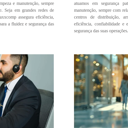
 limpeza e manutenção, sempre
atuamos em
segurança pat
e.
Seja em grandes redes de
manutenção
, sempre com
rel
axxcomp assegura eficiência,
centros de distribuição, a
para a fluidez e segurança das
eficiência, confiabilidade e 
segurança das suas operações