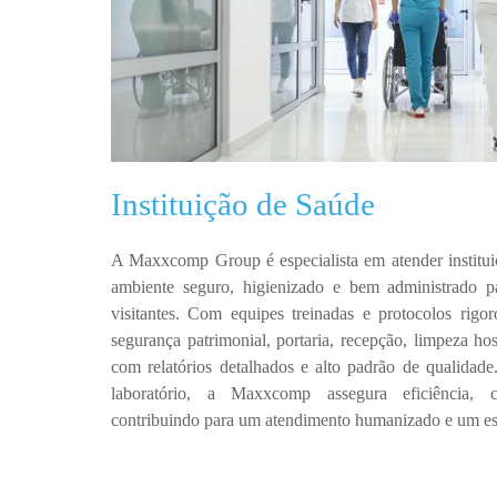
Instituição de Saúde
A
Maxxcomp Group
é especialista em atender
institu
ambiente
seguro, higienizado e bem administrado
pa
visitantes.
Com
equipes treinadas e protocolos rigor
segurança patrimonial, portaria, recepção, limpeza ho
com
relatórios detalhados e alto padrão de qualidade
laboratório, a
Maxxcomp
assegura
eficiência, 
contribuindo para um atendimento humanizado e um es