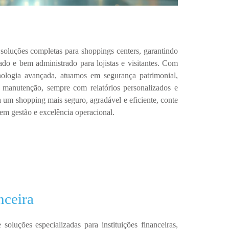
 soluções completas para
shoppings centers
, garantindo
zado e bem administrado
para lojistas e visitantes.
Com
nologia avançada
, atuamos em
segurança patrimonial,
 e manutenção
, sempre com
relatórios personalizados e
 um shopping mais seguro, agradável e eficiente, conte
a em
gestão e excelência operacional
.
nceira
e soluções especializadas para
instituições financeiras
,