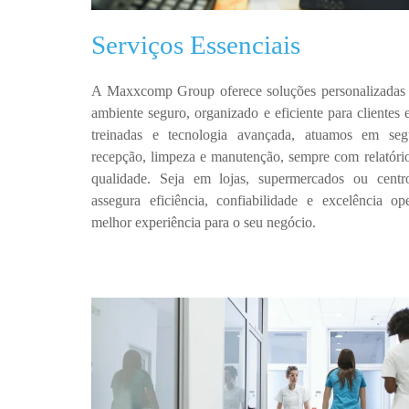
Serviços Essenciais
A
Maxxcomp Group
oferece soluções personalizada
ambiente
seguro, organizado e eficiente
para clientes 
treinadas e tecnologia avançada
, atuamos em
seg
recepção, limpeza e manutenção
, sempre com
relatór
qualidade
.
Seja em lojas, supermercados ou centr
assegura
eficiência, confiabilidade e excelência op
melhor experiência para o seu negócio.