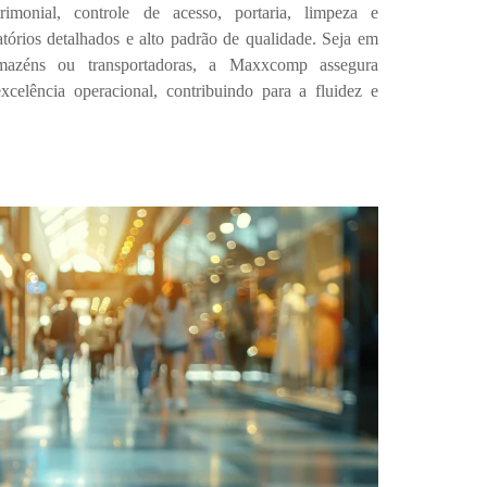
rimonial, controle de acesso, portaria, limpeza e
atórios detalhados e alto padrão de qualidade
.
Seja em
rmazéns ou transportadoras
, a
Maxxcomp
assegura
excelência operacional
, contribuindo para a fluidez e
.