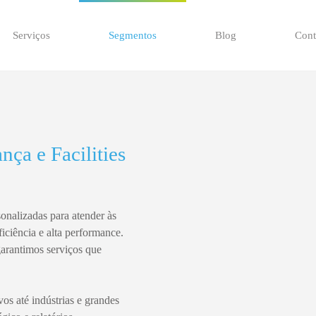
Serviços
Segmentos
Blog
Cont
ança e
Facilities
sonalizadas
para atender às
ficiência e alta performance
.
arantimos serviços que
os até indústrias e grandes