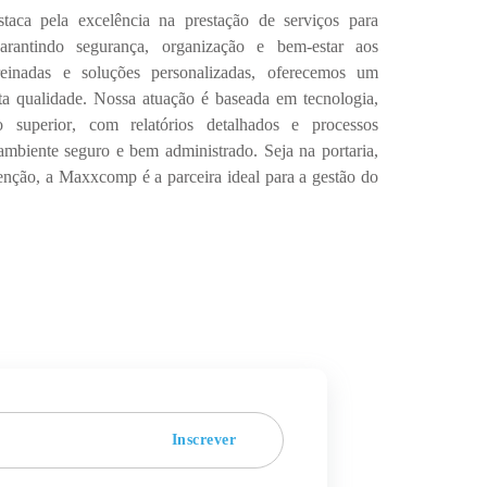
staca pela excelência na prestação de serviços para
arantindo
segurança, organização e bem-estar
aos
einadas e soluções personalizadas, oferecemos um
ta qualidade.
Nossa atuação é baseada em
tecnologia,
o superior
, com
relatórios detalhados
e processos
 ambiente seguro e bem administrado. Seja na
portaria,
enção
, a
Maxxcomp
é a parceira ideal para a gestão do
Inscrever