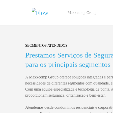
Maxxcomp Group
Skip to main content
SEGMENTOS ATENDIDOS
Prestamos Serviços de Segur
para os principais segmentos
A
Maxxcomp Group
oferece soluções
integradas e per
necessidades de diferentes segmentos com
qualidade, e
Com uma equipe especializada e tecnologia de ponta, g
proporcionam
segurança, organização e bem-estar
.
Atendemos desde
condomínios residenciais e corporativ