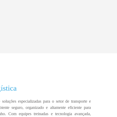
ística
e soluções especializadas para o setor de
transporte e
biente
seguro, organizado e altamente eficiente
para
nho.
Com
equipes treinadas e tecnologia avançada
,