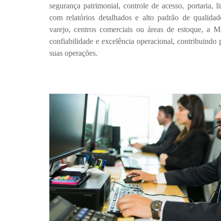
segurança patrimonial, controle de acesso, portaria,
com relatórios detalhados e alto padrão de qualidad
varejo, centros comerciais ou áreas de estoque, a M
confiabilidade e excelência operacional, contribuindo 
suas operações.