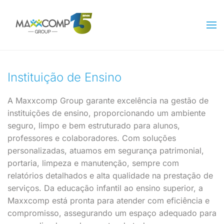
Skip to main content
Instituição de Ensino
A
Maxxcomp Group
garante excelência na gestão de
instituições de ensino
, proporcionando um ambiente
seguro, limpo e bem estruturado
para alunos,
professores e colaboradores.
Com
soluções
personalizadas
, atuamos em
segurança patrimonial,
portaria, limpeza e manutenção
, sempre com
relatórios detalhados e alta qualidade na prestação de
serviços
.
Da educação infantil ao ensino superior, a
Maxxcomp
está pronta para atender com
eficiência e
compromisso
, assegurando um espaço adequado para