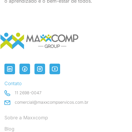
o aprendizado e o bem-estar de todos.
Contato
11 2698-0047
comercial@maxxcompservicos.com.br
Sobre a Maxxcomp
Blog