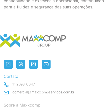
confiabilidade e excelência operacional, contribuindo
para a fluidez e segurança das suas operações.
Contato
11 2698-0047
comercial@maxxcompservicos.com.br
Sobre a Maxxcomp