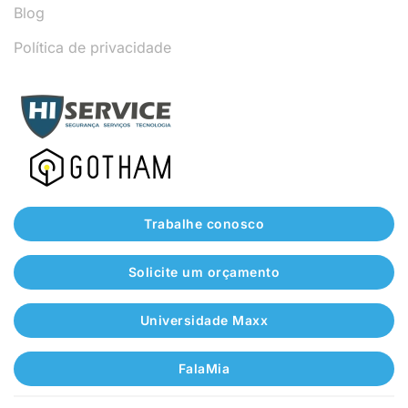
Blog
Política de privacidade
Trabalhe conosco
Solicite um orçamento
Universidade Maxx
FalaMia